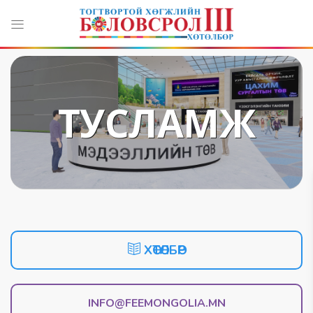
ТУСЛАМЖ
ХӨТӨЛБӨР
INFO@FEEMONGOLIA.MN