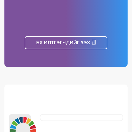
БҮХ ИЛТГЭГЧДИЙГ ҮЗЭХ